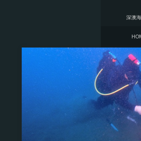
深澳海
HO